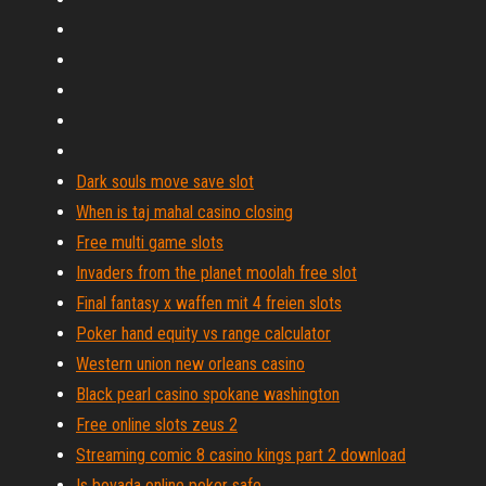
Dark souls move save slot
When is taj mahal casino closing
Free multi game slots
Invaders from the planet moolah free slot
Final fantasy x waffen mit 4 freien slots
Poker hand equity vs range calculator
Western union new orleans casino
Black pearl casino spokane washington
Free online slots zeus 2
Streaming comic 8 casino kings part 2 download
Is bovada online poker safe