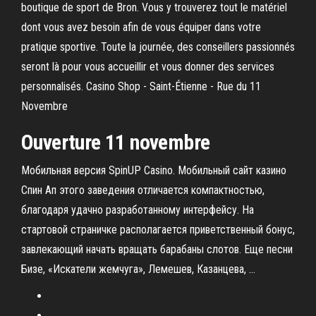
boutique de sport de Bron. Vous y trouverez tout le matériel
dont vous avez besoin afin de vous équiper dans votre
pratique sportive. Toute la journée, des conseillers passionnés
seront là pour vous accueillir et vous donner des services
personnalisés. Casino Shop - Saint-Étienne - Rue du 11
Novembre
Ouverture
11
novembre
Мобильная версия SpinUP Casino. Мобильный сайт казино
Спин Ап этого заведения отличается компактностью,
благодаря удачно разработанному интерфейсу. На
стартовой страничке располагается приветственный бонус,
завлекающий начать вращать барабаны слотов. Еще песни
Бизе, «Искатели жемчуга», Лемешев, Казанцева, …