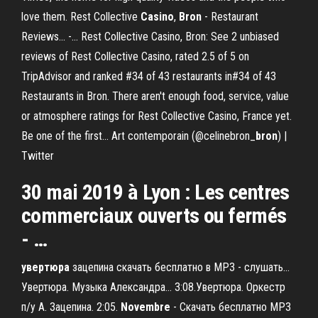
love them. Rest Collective
Casino
,
Bron
- Restaurant
Reviews... -… Rest Collective Casino, Bron: See 2 unbiased
reviews of Rest Collective Casino, rated 2.5 of 5 on
TripAdvisor and ranked #34 of 43 restaurants in#34 of 43
Restaurants in Bron. There aren't enough food, service, value
or atmosphere ratings for Rest Collective Casino, France yet.
Be one of the first... Art contemporain (@celinebron_
bron
) |
Twitter
30 mai 2019 à Lyon : Les centres
commerciaux ouverts ou fermés
- …
увертюра
зацепина скачать бесплатно в MP3 - слушать…
Увертюра. Музыка Александра… 3:08.Увертюра. Оркестр
п/у А. Зацепина. 2:05.
Novembre
- Скачать бесплатно MP3