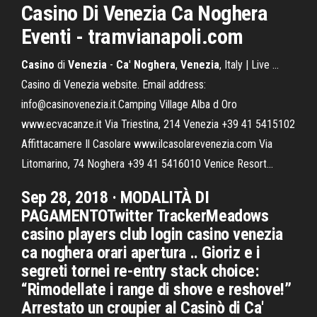
Casino
Di
Venezia
Ca
Noghera
Eventi - tramvianapoli.com
Casino
di
Venezia
-
Ca
'
Noghera
,
Venezia
, Italy | Live …
Casino di Venezia website. Email address:
info@casinovenezia.it.Camping Village Alba d Oro
www.ecvacanze.it Via Triestina, 214 Venezia +39 41 5415102
Affittacamere Il Casolare www.ilcasolarevenezia.com Via
Litomarino, 74 Noghera +39 41 5416010 Venice Resort...
Sep 28, 2018 · MODALITÀ DI
PAGAMENTOTwitter TrackerMeadows
casino players club login casino venezia
ca noghera orari apertura .. Gioriz e i
segreti tornei re-entry stack choice:
“Rimodellate i range di shove e reshove!”
Arrestato un croupier al Casinò di Ca'