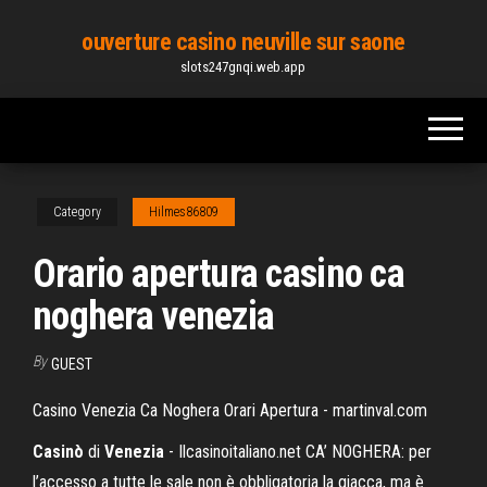
Skip
ouverture casino neuville sur saone
to
slots247gnqi.web.app
the
content
Category
Hilmes86809
Orario apertura casino ca
noghera venezia
By
GUEST
Casino Venezia Ca Noghera Orari Apertura - martinval.com
Casinò
di
Venezia
- Ilcasinoitaliano.net CA’ NOGHERA: per
l’accesso a tutte le sale non è obbligatoria la giacca, ma è