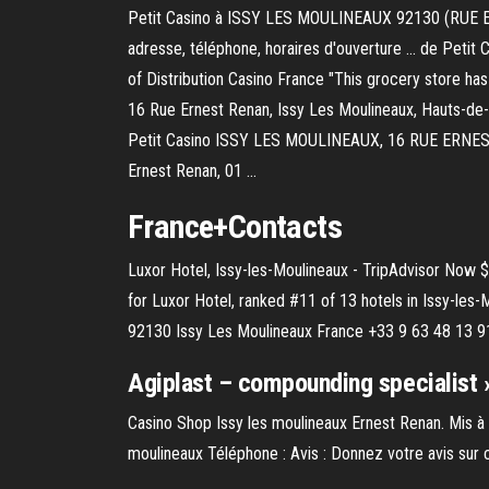
Petit Casino à ISSY LES MOULINEAUX 92130 (RUE E
adresse, téléphone, horaires d'ouverture ... de Peti
of Distribution Casino France "This grocery store has 
16 Rue Ernest Renan, Issy Les Moulineaux, Hauts-de
Petit Casino ISSY LES MOULINEAUX, 16 RUE ERNEST R
Ernest Renan, 01 ...
France+Contacts
Luxor Hotel, Issy-les-Moulineaux - TripAdvisor Now $6
for Luxor Hotel, ranked #11 of 13 hotels in Issy-les-
92130 Issy Les Moulineaux France +33 9 63 48 13 91 I
Agiplast – compounding specialist 
Casino Shop Issy les moulineaux Ernest Renan. Mis à
moulineaux Téléphone : Avis : Donnez votre avis sur c