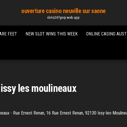
ouverture casino neuville sur saone
slots247gnqi.web.app
ARE FEET
NEW SLOT WINS THIS WEEK
ONLINE CASINO AUST
 issy les moulineaux
ineaux - Rue Ernest Renan, 16 Rue Ernest Renan, 92130 Issy-les-Moulinea