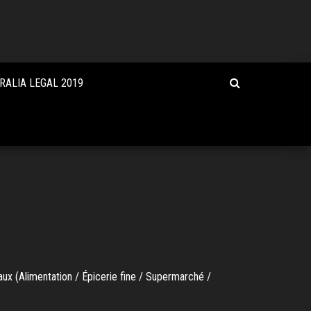
RALIA LEGAL 2019
ux (Alimentation / Épicerie fine / Supermarché /