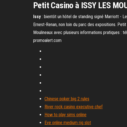
Petit Casino à ISSY LES M
Issy
: bientôt un hôtel de standing signé Marriott - Le
Ernest-Renan, non loin du parc des expositions. Peti
Moulineaux avec plusieurs informations pratiques : té
promoalert.com
Chinese poker big 2 rules
River rock casino executive chef
How to play sims online
Eve online medium rig slot