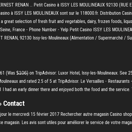
RNEST RENAN ... Petit Casino à ISSY LES MOULINEAUX 92130 (RUE ERN
t Casino à ISSY LES MOULINEAUX sont sur le 118000.fr. Distribution Casin
a great selection of fresh fruit and vegetables, dairy, frozen foods, liqu
-Seine, France - Phone Number - Yelp Petit Casino ISSY LES MOULINEAU
ENAN, 92130 Issy-les-Moulineaux (Alimentation / Supermarché / Supér
1 (Was $̶1̶0̶6̶) on TripAdvisor: Luxor Hotel, Issy-les-Moulineaux. See 2
Moulineaux and rated 2.5 of 5 at TripAdvisor. Le Versailles - Restaurants 
 had an early dinner there and enjoyed both the food and the service. 
» Contact
 jour le mercredi 15 février 2017 Rechercher autre magasin Casino shop.
e magasin. Les avis sont utiles pour améliorer le service de votre magasi